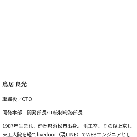
鳥居 良光
取締役／CTO
開発本部 開発部長/IT統制総務部長
1987年生まれ、静岡県浜松市出身。 浜工卒、その後上京し
東工大院を経てlivedoor（現LINE）でWEBエンジニアとし