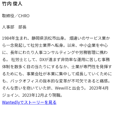
竹内 俊人
取締役／CHRO
人事部 部長
1984年生まれ、静岡県浜松市出身。 畑違いのサービス業か
ら一念発起して社労士業界へ転身。以来、中小企業を中心
に、長年にわたり人事コンサルティングや労務管理に携わ
る。 社労士として、DXが進まず非効率な運用に苦しむ事務
体制を数多く目の当たりにするなか、士業が専門性を発揮す
るためにも、事業会社が本業に集中して成長していくために
も、バックオフィスの抜本的な変革が不可欠であると痛感。
そんな思いを抱いていた折、Wewillと出会う。 2023年4月
ジョイン、2023年12月より現職。
Wantedlyでストーリーを見る