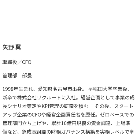
矢野 翼
取締役／CFO
管理部 部長
1998年生まれ、愛知県名古屋市出身。 早稲田大学卒業後、
新卒で株式会社リクルートに入社。経営企画として事業の成
長シナリオ策定やKPI管理の研鑽を積む。 その後、スタート
アップ企業のCFOや経営企画責任者を歴任。ゼロベースでの
管理部門立ち上げや、累計10億円規模の資金調達、上場準
備など、急成長組織の財務ガバナンス構築を実務レベルで牽