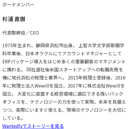
ボードメンバー
杉浦 直樹
代表取締役／CEO
1975年生まれ、静岡県浜松市出身。 上智大学文学部新聞学
科卒業後、日本オラクルにてアカウントマネジャーとして
ERPパッケージ導入をはじめ多くの重要顧客のマネジメント
に携わる。 同社退社後米国スタートアップへの転職失敗を
機に地元浜松の税理士業界へ。 2015年税理士登録後、2016
年に税理士法人Wewillを設立、2017年に株式会社Wewillを
設立。 大変化に直面する経営環境に適応できる強いバック
オフィスを、テクノロジーの力を使って実現。未来を見据え
つつ、実際にいますぐ使える、現場のテクノロジーを大切に
している。
Wantedlyでストーリーを見る