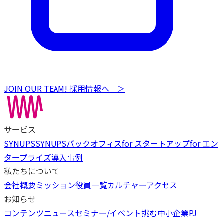
JOIN OUR TEAM! 採用情報へ ＞
サービス
SYNUPS
SYNUPSバックオフィス
for スタートアップ
for エン
タープライズ
導入事例
私たちについて
会社概要
ミッション
役員一覧
カルチャー
アクセス
お知らせ
コンテンツ
ニュース
セミナー/イベント
挑む中小企業PJ