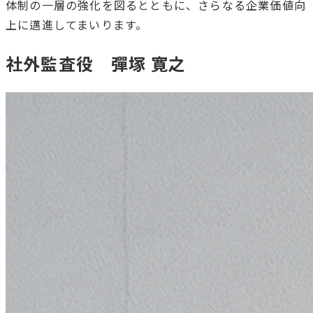
体制の一層の強化を図るとともに、さらなる企業価値向
上に邁進してまいります。
社外監査役 彈塚 寛之