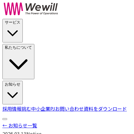
サービス
私たちについて
お知らせ
採用情報
挑む中小企業PJ
お問い合わせ
資料をダウンロード
← お知らせ一覧
2026.03.13
Notice