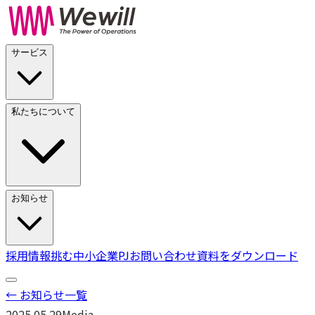
サービス
私たちについて
お知らせ
採用情報
挑む中小企業PJ
お問い合わせ
資料をダウンロード
← お知らせ一覧
2025.05.29
Media