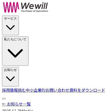
サービス
私たちについて
お知らせ
採用情報
挑む中小企業PJ
お問い合わせ
資料をダウンロード
← お知らせ一覧
2025.11.26
Media