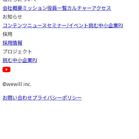
会社概要
ミッション
役員一覧
カルチャー
アクセス
お知らせ
コンテンツ
ニュース
セミナー/イベント
挑む中小企業PJ
採用
採用情報
プロジェクト
挑む中小企業PJ
©wewill inc.
お問い合わせ
プライバシーポリシー