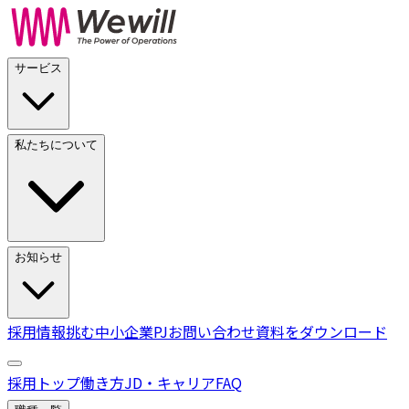
サービス
私たちについて
お知らせ
採用情報
挑む中小企業PJ
お問い合わせ
資料をダウンロード
採用トップ
働き方
JD・キャリア
FAQ