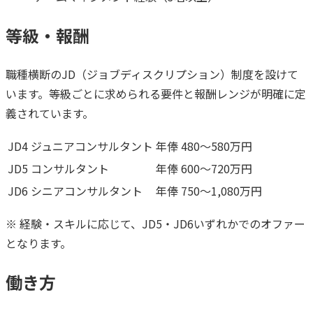
等級・報酬
職種横断のJD（ジョブディスクリプション）制度を設けて
います。等級ごとに求められる要件と報酬レンジが明確に定
義されています。
JD4
ジュニアコンサルタント
年俸 480〜580万円
JD5
コンサルタント
年俸 600〜720万円
JD6
シニアコンサルタント
年俸 750〜1,080万円
※ 経験・スキルに応じて、JD5・JD6いずれかでのオファー
となります。
働き方