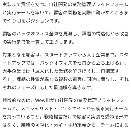
実装まで責任を持つ。自社開発の業務管理プラットフォーム
と実行チームを率いて、顧客の業務を実際に動かすところま
でやり切るポジションです。
顧客のバックオフィス全体を見渡し、課題の構造化から改善
の実行までを一貫して主導します。
対象となる顧客は、スタートアップから大手企業まで。スタ
ートアップでは「バックオフィスをゼロから立ち上げる」、
大手企業では「属人化した業務を解きほぐし、再構築す
る」。課題の性質が異なる複数の顧客に同時に関与し、それ
ぞれのフェーズに応じた最適解を導きます。
特徴的なのは、Wewillが自社開発の業務管理プラットフォ
ームと、スペシャリスト・アソシエイトから成る実行チーム
を持っていること。戦略提言だけで顧客に実装を委ねる形で
はなく、業務の可視化・分解・手順定義から、チームによる