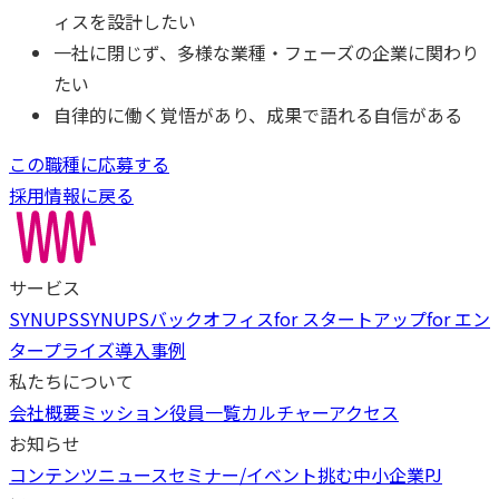
ィスを設計したい
一社に閉じず、多様な業種・フェーズの企業に関わり
たい
自律的に働く覚悟があり、成果で語れる自信がある
この職種に応募する
採用情報に戻る
サービス
SYNUPS
SYNUPSバックオフィス
for スタートアップ
for エン
タープライズ
導入事例
私たちについて
会社概要
ミッション
役員一覧
カルチャー
アクセス
お知らせ
コンテンツ
ニュース
セミナー/イベント
挑む中小企業PJ