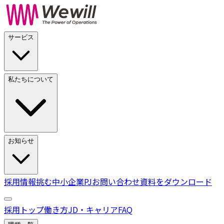
サービス
私たちについて
お知らせ
採用情報
挑む中小企業PJ
お問い合わせ
資料をダウンロード
採用トップ
働き方
JD・キャリア
FAQ